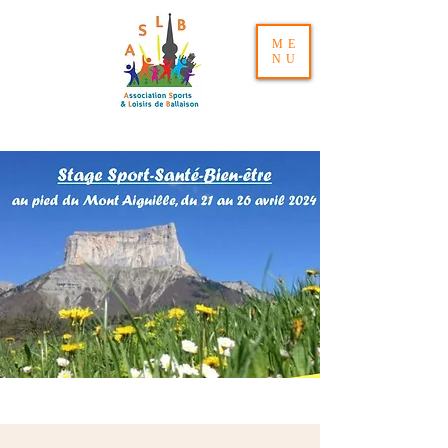
ME
NU